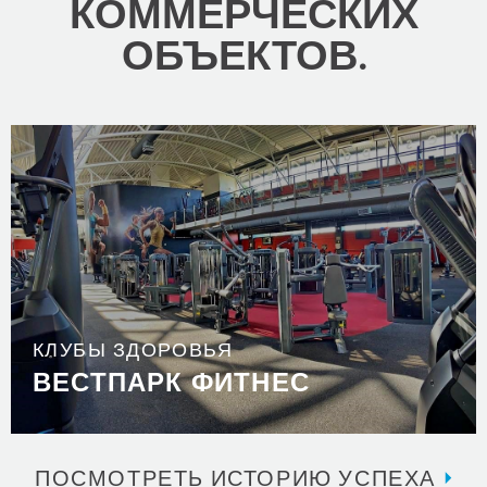
КОММЕРЧЕСКИХ
ОБЪЕКТОВ.
КЛУБЫ ЗДОРОВЬЯ
ВЕСТПАРК ФИТНЕС
ПОСМОТРЕТЬ ИСТОРИЮ УСПЕХА