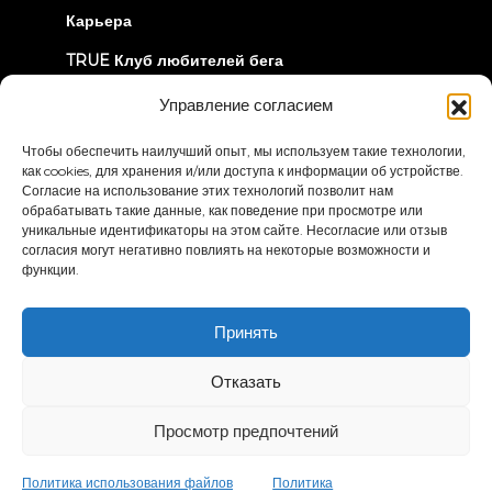
Карьера
TRUE Клуб любителей бега
Информация об отзыве
Управление согласием
Чтобы обеспечить наилучший опыт, мы используем такие технологии,
ДАВАЙТЕ СОЕДИНИМСЯ
как cookies, для хранения и/или доступа к информации об устройстве.
Согласие на использование этих технологий позволит нам
обрабатывать такие данные, как поведение при просмотре или
уникальные идентификаторы на этом сайте. Несогласие или отзыв
согласия могут негативно повлиять на некоторые возможности и
функции.
Политика
Условия и положения
Принять
конфиденциальности
Заявление о доступности
Отказать
© 2026 True Fitness. All Rights Reserved
Просмотр предпочтений
Политика использования файлов
Политика