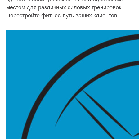
местом для различных силовых тренировок.
Перестройте фитнес-путь ваших клиентов.