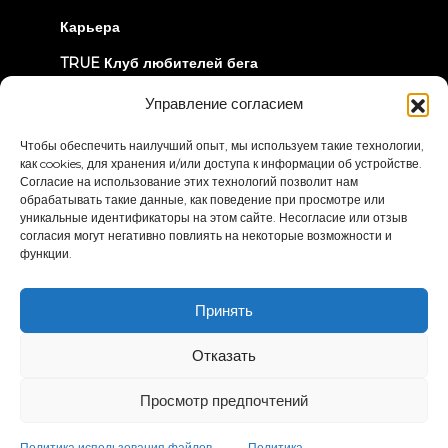
Карьера
TRUE Клуб любителей бега
Информация об отзыве
Управление согласием
Чтобы обеспечить наилучший опыт, мы используем такие технологии,
ДАВАЙТЕ СОЕДИНИМСЯ
как cookies, для хранения и/или доступа к информации об устройстве.
Согласие на использование этих технологий позволит нам
обрабатывать такие данные, как поведение при просмотре или
уникальные идентификаторы на этом сайте. Несогласие или отзыв
согласия могут негативно повлиять на некоторые возможности и
функции.
Политика
Условия и положения
Принять
конфиденциальности
Заявление о доступности
Отказать
© 2026 True Fitness. All Rights Reserved
Просмотр предпочтений
Политика использования файлов
Политика