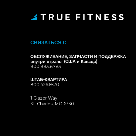
СВЯЗАТЬСЯ С
ОБСЛУЖИВАНИЕ, ЗАПЧАСТИ И ПОДДЕРЖКА
внутри страны (США и Канада)
800.883.8783
ШТАБ-КВАРТИРА
800.426.6570
1 Glazer Way
(opens
St. Charles, MO 63301
in
new
tab)