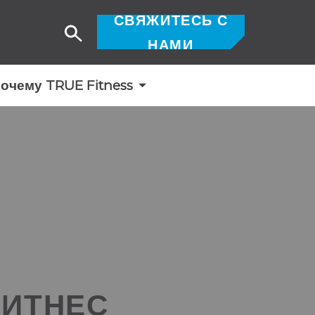
СВЯЖИТЕСЬ С
Поиск
НАМИ
очему TRUE Fitness
ФИТНЕС