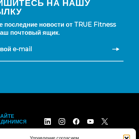
ИШИТЕСЬ НА НАШУ
ЫЛКУ
е последние новости от TRUE Fitness
ваш почтовый ящик.
вой e-mail
ВАЙТЕ
ЕДИНИМСЯ
Управление согласием