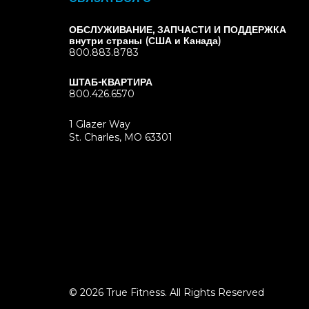
ОБСЛУЖИВАНИЕ, ЗАПЧАСТИ И ПОДДЕРЖКА
внутри страны (США и Канада)
800.883.8783
ШТАБ-КВАРТИРА
800.426.6570
1 Glazer Way
(opens
St. Charles, MO 63301
in
new
tab)
© 2026 True Fitness. All Rights Reserved