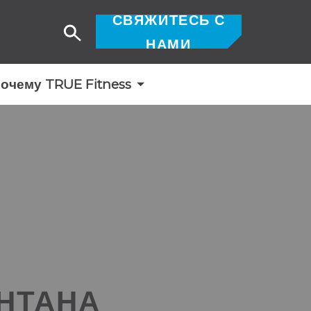
СВЯЖИТЕСЬ С
Поиск
НАМИ
очему TRUE Fitness
НТАНА