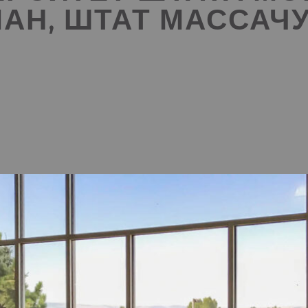
АН, ШТАТ МАССАЧ