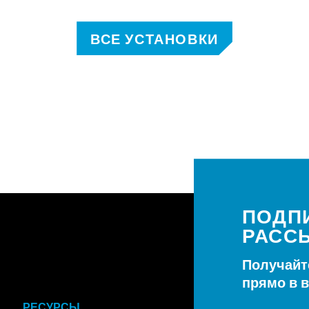
ВСЕ УСТАНОВКИ
ПОДП
РАСС
Получайт
прямо в 
РЕСУРСЫ