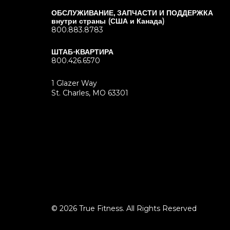
ОБСЛУЖИВАНИЕ, ЗАПЧАСТИ И ПОДДЕРЖКА
внутри страны (США и Канада)
800.883.8783
ШТАБ-КВАРТИРА
800.426.6570
1 Glazer Way
(opens
St. Charles, MO 63301
in
new
tab)
© 2026 True Fitness. All Rights Reserved