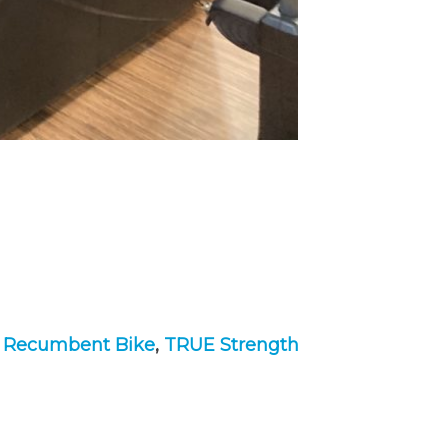
y Recumbent Bike
,
TRUE Strength