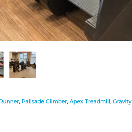
 Runner
,
Palisade Climber
,
Apex Treadmill
,
Gravit