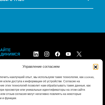
ВАЙТЕ
ЕДИНИМСЯ
Управление согласием
ечить наилучший опыт, мы используем такие технологии, как cookies,
ия и/или доступа к информации об устройстве. Согласие на
ние этих технологий позволит нам обрабатывать такие данные, как
при просмотре или уникальные идентификаторы на этом сайте.
словия и положения
Заявление о доступности
 или отзыв согласия могут негативно повлиять на некоторые
и и функции.