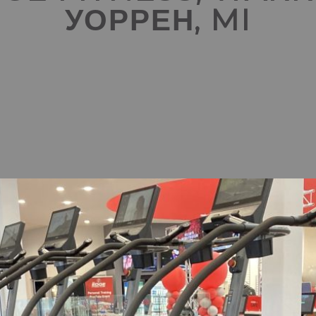
УОРРЕН, MI