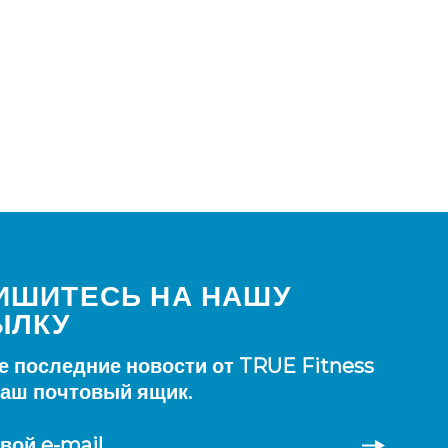
ИШИТЕСЬ НА НАШУ
ЫЛКУ
е последние новости от TRUE Fitness
ваш почтовый ящик.
вой e-mail