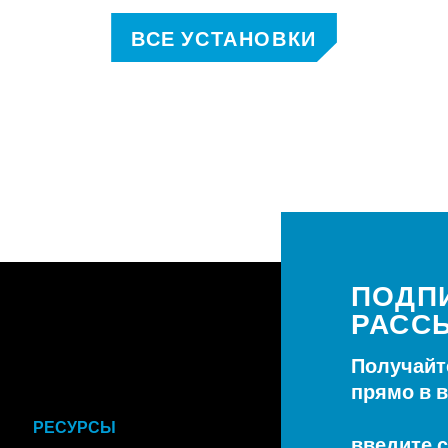
ВСЕ УСТАНОВКИ
ПОДП
РАСС
Получайт
прямо в 
РЕСУРСЫ
введите с