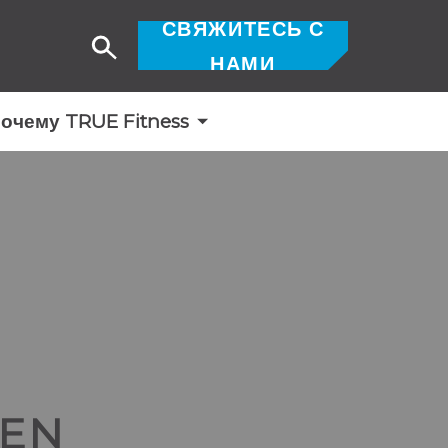
СВЯЖИТЕСЬ С
Поиск
НАМИ
очему TRUE Fitness
REN