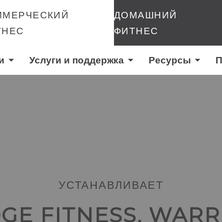
ММЕРЧЕСКИЙ
ДОМАШНИЙ
ТНЕС
ФИТНЕС
и
Услуги и поддержка
Ресурсы
П
УСТАНАВЛИВАЕТ
GE FITNESS, WAR