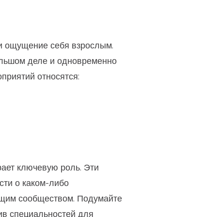
 и ощущение себя взрослым.
ольшом деле и одновременно
приятий относятся:
рает ключевую роль. Эти
ти о каком-либо
ющим сообществом. Подумайте
тив специальностей для