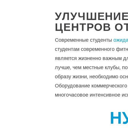
УЛУЧШЕНИЕ
ЦЕНТРОВ О
Современные студенты
ожид
студентам современного фитне
является жизненно важным дл
лучше, чем местные клубы, п
образу жизни, необходимо ос
Оборудование коммерческого 
многочасовое интенсивное ис
Н