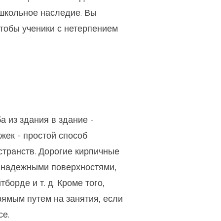
 школьное наследие. Вы
тобы ученики с нетерпением
а из здания в здание -
жек - простой способ
странств. Дорогие кирпичные
и надежными поверхностями,
борде и т. д. Кроме того,
ямым путем на занятия, если
се.