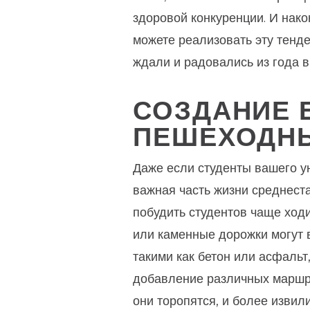
здоровой конкуренции. И нако
можете реализовать эту тенд
ждали и радовались из года в 
СОЗДАНИЕ 
ПЕШЕХОДН
Даже если студенты вашего ун
важная часть жизни среднест
побудить студентов чаще ходи
или каменные дорожки могут 
такими как бетон или асфальт,
добавление различных маршру
они торопятся, и более извили