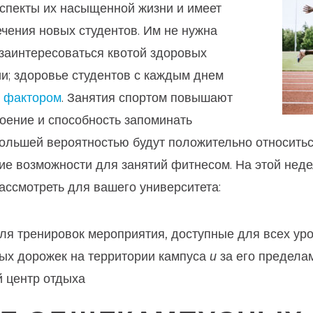
аспекты их насыщенной жизни и имеет
чения новых студентов. Им не нужна
 заинтересоваться квотой здоровых
и; здоровье студентов с каждым днем
 фактором
. Занятия спортом повышают
роение и способность запоминать
ольшей вероятностью будут положительно относитьс
ие возможности для занятий фитнесом. На этой нед
рассмотреть для вашего университета:
ля тренировок мероприятия, доступные для всех ур
х дорожек на территории кампуса
и
за его предела
й центр отдыха