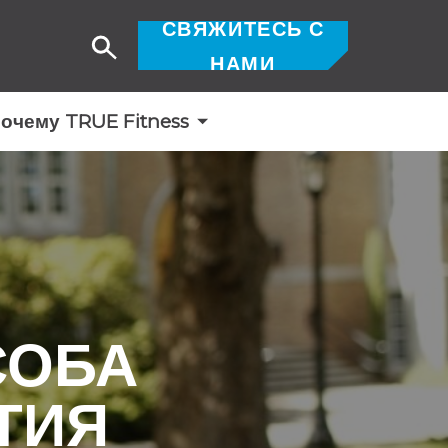
СВЯЖИТЕСЬ С
Поиск
НАМИ
очему TRUE Fitness
СОБА
ТИЯ