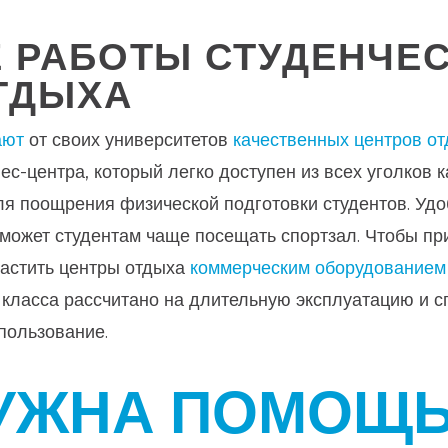
 РАБОТЫ СТУДЕНЧЕ
ТДЫХА
ают
от своих университетов
качественных центров о
с-центра, который легко доступен из всех уголков 
я поощрения физической подготовки студентов. Удо
оможет студентам чаще посещать спортзал. Чтобы пр
настить центры отдыха
коммерческим оборудованием
класса рассчитано на длительную эксплуатацию и 
пользование.
УЖНА ПОМОЩЬ