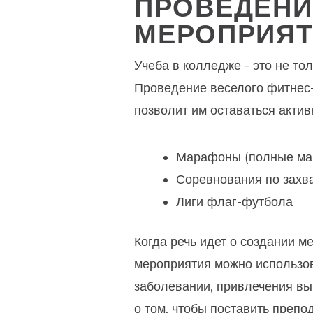
ПРОВЕДЕН
МЕРОПРИЯ
Учеба в колледже - это не то
Проведение веселого фитнес-
позволит им оставаться актив
Марафоны (полные мар
Соревнования по захв
Лиги флаг-футбола
Когда речь идет о создании м
мероприятия можно использо
заболевании, привлечения вы
о том, чтобы поставить преп