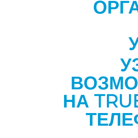
ОРГ
У
ВОЗМО
НА TRU
ТЕЛЕ