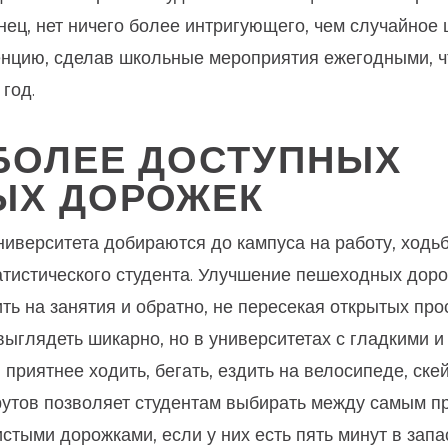
нец, нет ничего более интригующего, чем случайное
енцию, сделав школьные мероприятия ежегодными, ч
год.
БОЛЕЕ ДОСТУПНЫХ
ЫХ ДОРОЖЕК
иверситета добираются до кампуса на работу, ходьб
атистического студента. Улучшение пешеходных доро
ть на занятия и обратно, не пересекая открытых про
выглядеть шикарно, но в университетах с гладкими 
 приятнее ходить, бегать, ездить на велосипеде, скейт
тов позволяет студентам выбирать между самым пр
стыми дорожками, если у них есть пять минут в запа