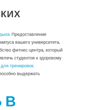
СКИХ
тдыха
. Предоставление
кампуса вашего университета,
бство фитнес-центра, который
ивлечь студентов к здоровому
 для тренировок
.
способно выдержать
 В