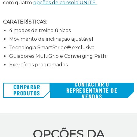
com quatro
opções de consola UNITE.
CARATERÍSTICAS:
4 modos de treino únicos
Movimento de inclinação ajustável
Tecnologia SmartStride® exclusiva
Guiadores MultiGrip e Converging Path
Exercícios programados
CONTACTAR O
COMPARAR
REPRESENTANTE DE
PRODUTOS
VENDAS
OPÇÕES DA