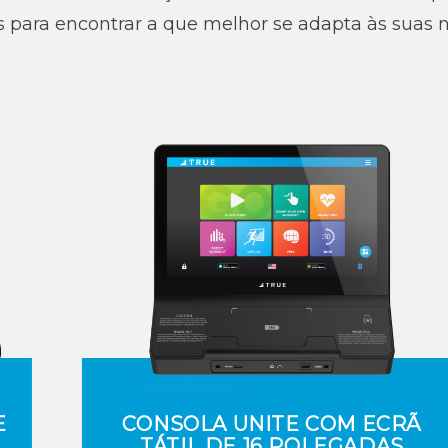
as para encontrar a que melhor se adapta às suas 
E
CONSOLA UNITE COM ECRÃ
TÁTIL DE 16 POLEGADAS