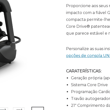
Proporcione aos seus 
impacto com a fiável G
compacta permite-lhe
Core Drive® patentead
que parece estável e n
Personalize as suas in
opções de consola UN
CARATERÍSTICAS:
Geração própria (ap
Sistema Core Drive
Programação Cardi
Travão autogerador
21" Comprimento da