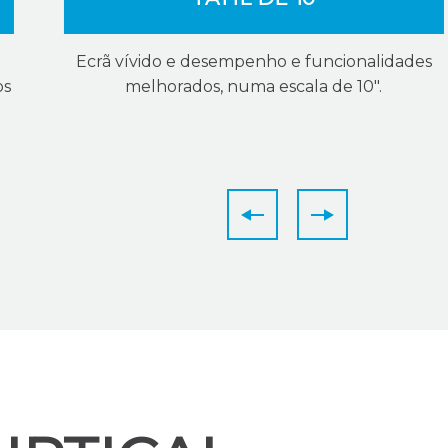
Ecrã vívido e desempenho e funcionalidades
os
melhorados, numa escala de 10".