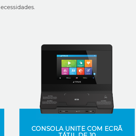
necessidades.
CONSOLA UNITE COM ECRÃ
TÁTIL DE 10