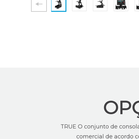
OP
TRUE O conjunto de consolas
comercial de acordo co