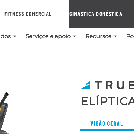
FITNESS COMERCIAL
GINÁSTICA DOMÉSTICA
ados
Serviços e apoio
Recursos
Po
ELÍPTIC
VISÃO GERAL