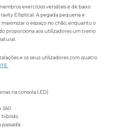
membros exercícios versáteis e de baixo
ravity Elliptical. A pegada pequena e
 maximizar o espaço no chão, enquanto o
o proporciona aos utilizadores um treino
atural.
stalações e os seus utilizadores com quatro
ITE.
enas na consola LED)
o
360
 híbrido
 passada