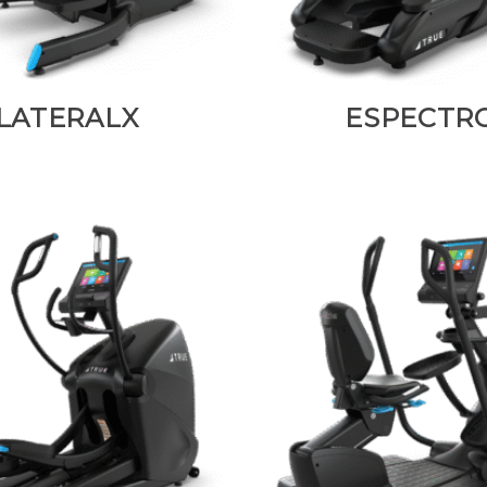
LATERALX
ESPECTR