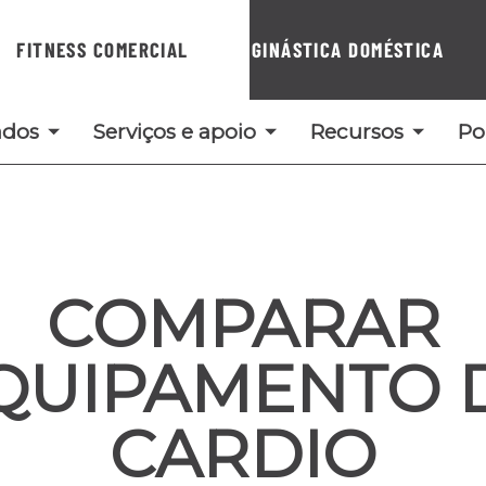
FITNESS COMERCIAL
GINÁSTICA DOMÉSTICA
ados
Serviços e apoio
Recursos
Po
COMPARAR
QUIPAMENTO 
CARDIO