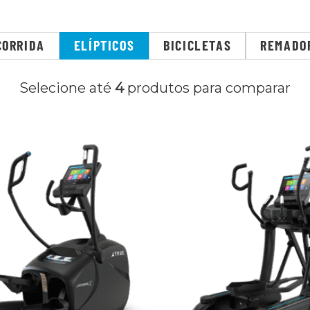
CORRIDA
ELÍPTICOS
BICICLETAS
REMADO
Selecione até
4
produtos para comparar