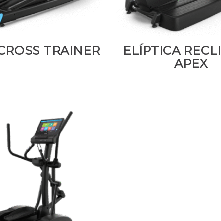
CROSS TRAINER
ELÍPTICA REC
APEX