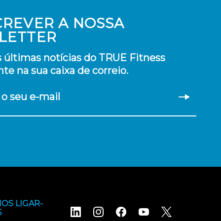
CREVER A NOSSA
LETTER
 últimas notícias do TRUE Fitness
te na sua caixa de correio.
 o seu e-mail
OS LIGAR-
S