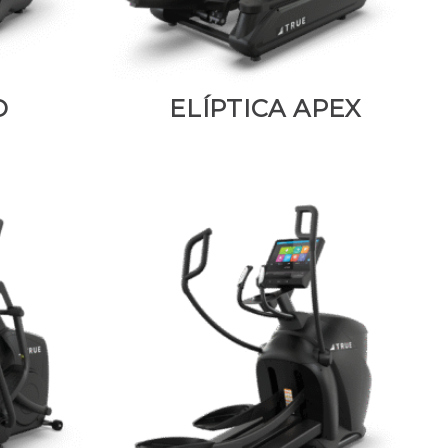
O
ELÍPTICA APEX