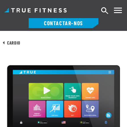
Pesquisa
CONTACTAR-NOS
Saltar
para
CARDIO
o
conteúdo