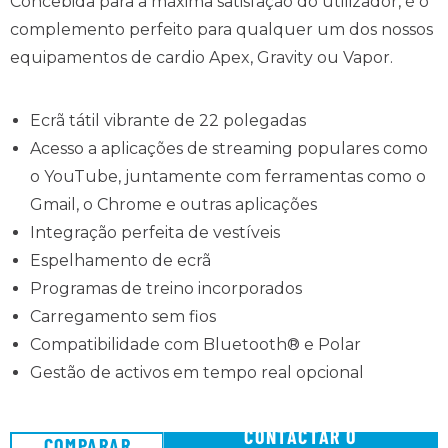
Concebida para a máxima satisfação do utilizador, é o
complemento perfeito para qualquer um dos nossos
equipamentos de cardio Apex, Gravity ou Vapor.
Ecrã tátil vibrante de 22 polegadas
Acesso a aplicações de streaming populares como
o YouTube, juntamente com ferramentas como o
Gmail, o Chrome e outras aplicações
Integração perfeita de vestíveis
Espelhamento de ecrã
Programas de treino incorporados
Carregamento sem fios
Compatibilidade com Bluetooth® e Polar
Gestão de activos em tempo real opcional
CONTACTAR O
COMPARAR