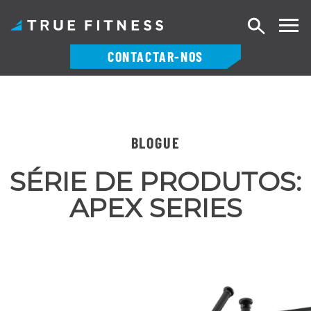
Pesquisa
CONTACTAR-NOS
Saltar
para
o
conteúdo
BLOGUE
SÉRIE DE PRODUTOS:
APEX SERIES