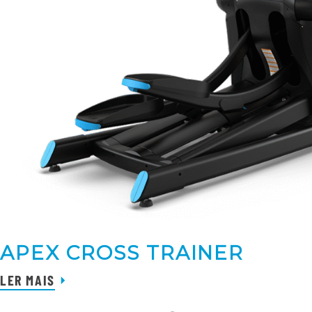
APEX CROSS TRAINER
LER MAIS