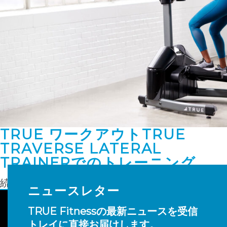
TRUE ワークアウトTRUE
TRAVERSE LATERAL
TRAINERでのトレーニング
続きを読む
ニュースレター
TRUE Fitnessの最新ニュースを受信
トレイに直接お届けします。