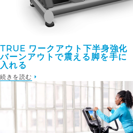
TRUE ワークアウト下半身強化
バーンアウトで震える脚を手に
入れる
続きを読む