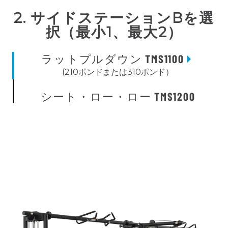
2. サイドステーションBを選
択（最小1、最大2）
ラットプルダウン TMS1100
(210ポンドまたは310ポンド）
シート・ロー・ロー TMS1200