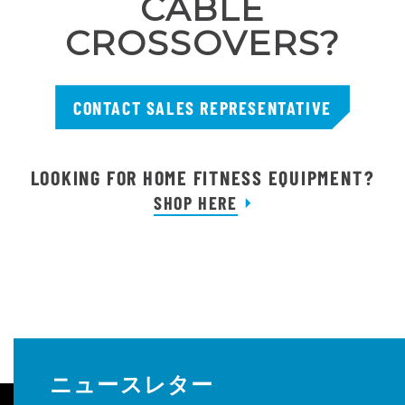
CABLE
CROSSOVERS?
CONTACT SALES REPRESENTATIVE
LOOKING FOR HOME FITNESS EQUIPMENT?
SHOP HERE
ニュースレター