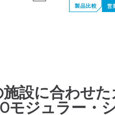
製品比較
営
の施設に合わせた
000モジュラー・