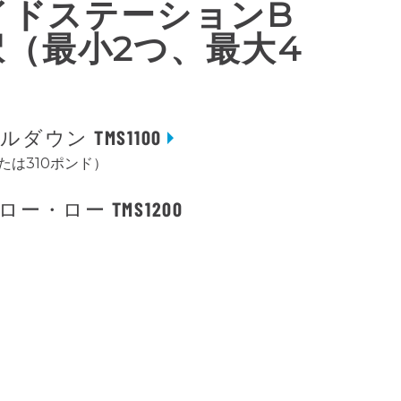
サイドステーションB
（最小2つ、最大4
ダウン TMS1100
または310ポンド）
ー・ロー TMS1200