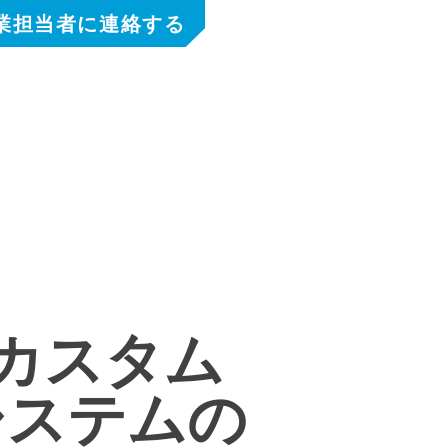
業担当者に連絡する
カスタム
システムの