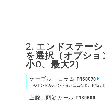
2. エンドステー
を選択（オプション
小0、最大2）
ケーブル・コラム TMS0070
(170ポンド/85ポンドまたは250ポンド/12
上腕二頭筋カール TMS0600