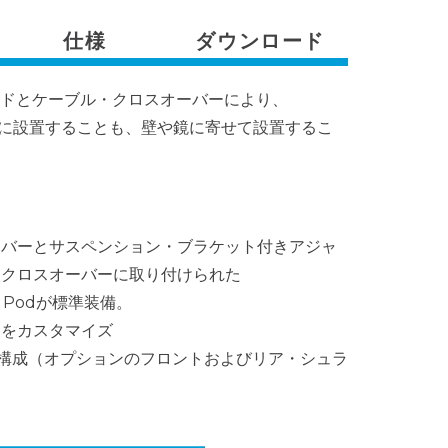
仕様
ダウンロード
ッドとケーブル・クロスオーバーにより、
中央に設置することも、壁や鏡に寄せて設置するこ
ンバーとサスペンション・ブラケット付きアジャ
・クロスオーバーに取り付けられた
ed Podが標準装備。
装をカスタマイズ
構成（オプションのフロントおよびリア・シュラ