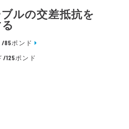
ケーブルの交差抵抗を
する
ド/85ポンド
ド/125ポンド