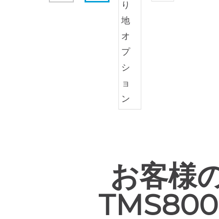
お客様
TMS8