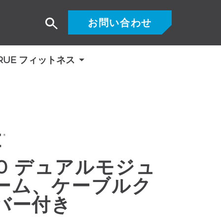
お問い合わせ
検
索
RUE フィットネス
00 デュアルモジュ
ーム、ケーブルク
バー付き