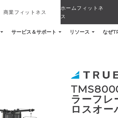
ホームフィットネ
商業フィットネス
ス
サービス＆サポート
リソース
なぜT
TMS80
ラーフレ
ロスオー