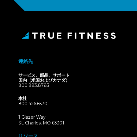
連絡先
サービス、部品、サポート
国内（米国およびカナダ）
800.883.8783
本社
800.426.6570
1 Glazer Way
(opens
St. Charles, MO 63301
in
new
リソース