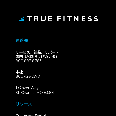
連絡先
サービス、部品、サポート
国内（米国およびカナダ）
800.883.8783
本社
800.426.6570
1 Glazer Way
(opens
St. Charles, MO 63301
in
new
リソース
tab)
(opens