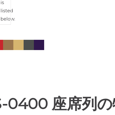
S-0400 座席列