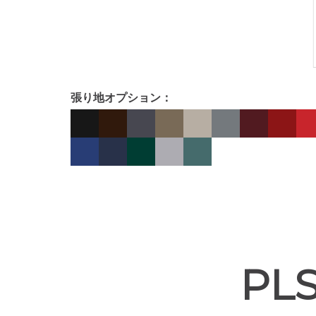
張り地オプション：
PL