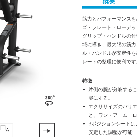
概要
筋力とパフォーマンスを
ズ・プレート・ローデッド
グリップ・ハンドルの付
域に導き、最大限の筋力
ル・ハンドルが安定性を
レートの整理に便利です
特徴
片側の腕が分岐する
能にする。
エクササイズのバリ
と、ワン・アーム・
3ポジションシートは
安定した調整が可能