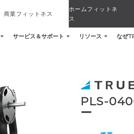
ホームフィットネ
商業フィットネス
ス
サービス＆サポート
リソース
なぜT
PLS-0
ー