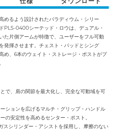
仕様
ダウンロード
高めるよう設計されたパラディウム・シリー
PLS-0400シーテッド・ロウは、デュアル・
いた片側アームが特徴で、ユーザーをフル可動
を発揮させます。チェスト・パッドとシング
高め、6本のウェイト・ストレージ・ポストがプ
。
ことで、肩の関節を最大化し、完全な可動域を可
エーションを広げるマルチ・グリップ・ハンドル
ローの安定性を高めるセンター・ポスト。
ガスシリンダー・アシストを採用し、摩擦のない