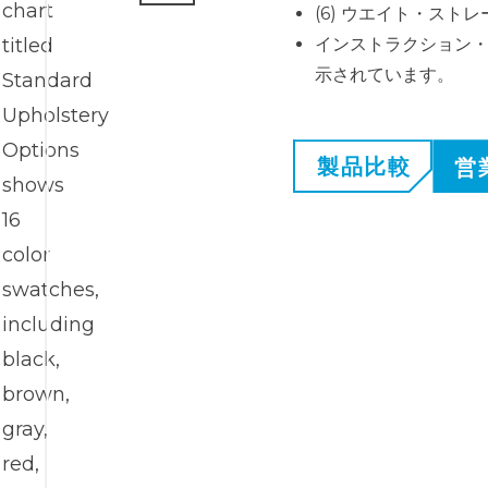
(6) ウエイト・スト
インストラクション・
示されています。
製品比較
営