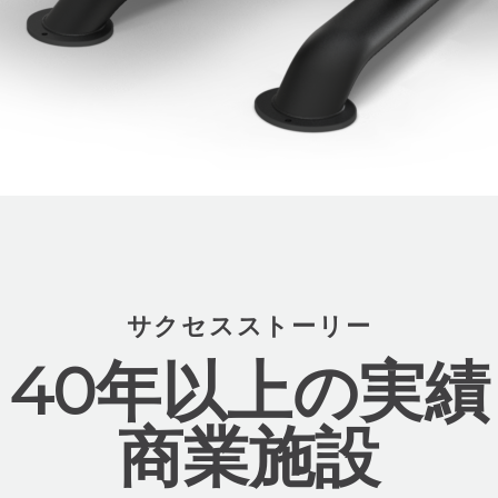
サクセスストーリー
40年以上の実績
商業施設