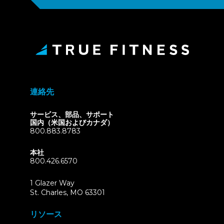
連絡先
サービス、部品、サポート
国内（米国およびカナダ）
800.883.8783
本社
800.426.6570
1 Glazer Way
(opens
St. Charles, MO 63301
in
new
リソース
tab)