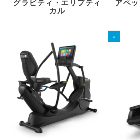
グラビティ・エリプティ
アペッ
カル