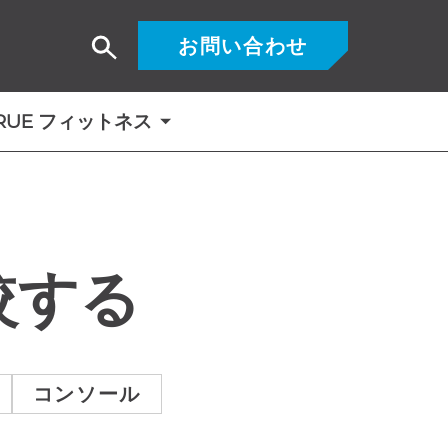
お問い合わせ
検
索
RUE フィットネス
較する
コンソール