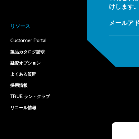
けします
メールア
リソース
(opens
Customer Portal
in
new
製品カタログ請求
tab)
融資オプション
よくある質問
採用情報
TRUE ラン・クラブ
リコール情報