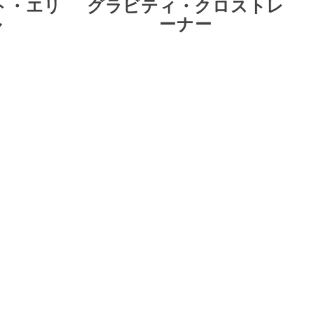
ト・エリ
グラビティ・クロストレ
ル
ーナー