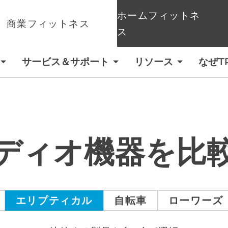
ホームフィットネ
商業フィットネス
ス
サービス＆サポート
リソース
なぜT
ディオ機器を比
エリプティカル
自転車
ローワーズ