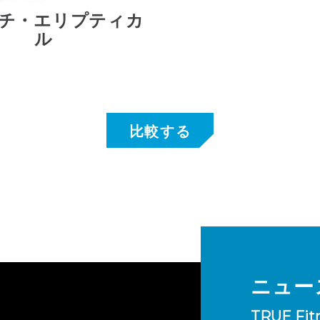
チ・エリプティカ
ル
ニュー
TRUE 