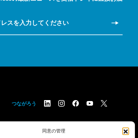
。
ドレスを入力してください
つながろう
同意の管理