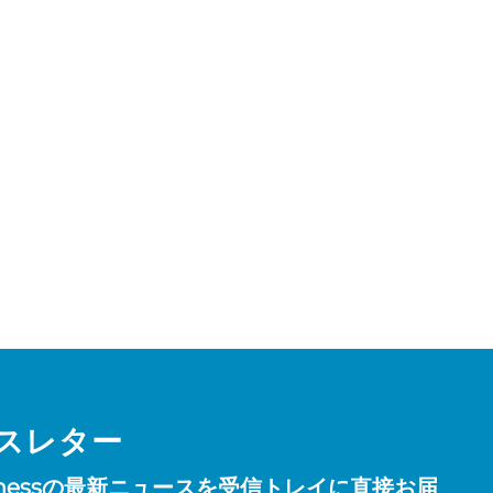
スレター
Fitnessの最新ニュースを受信トレイに直接お届