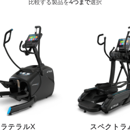
比較する製品を
4つまで
選択
ラテラルX
スペクトラ