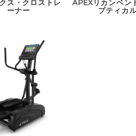
クス・クロストレ
APEXリカンベン
ーナー
プティカ