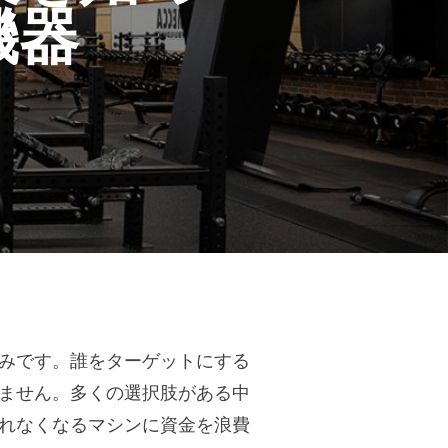
機器
みです。誰をターゲットにする
ません。多くの選択肢がある中
れなくなるマシンに資金を浪費