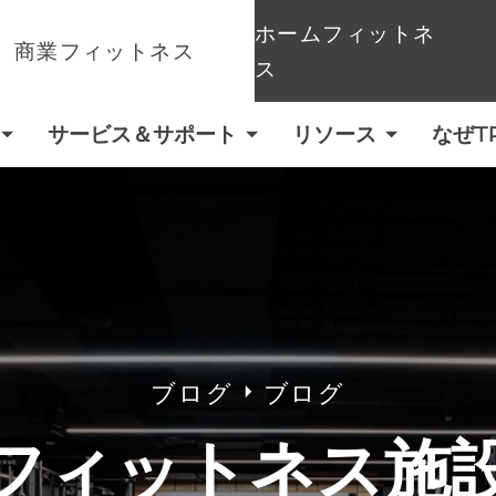
ホームフィットネ
商業フィットネス
ス
サービス＆サポート
リソース
なぜT
ブログ
ブログ
フィットネス施