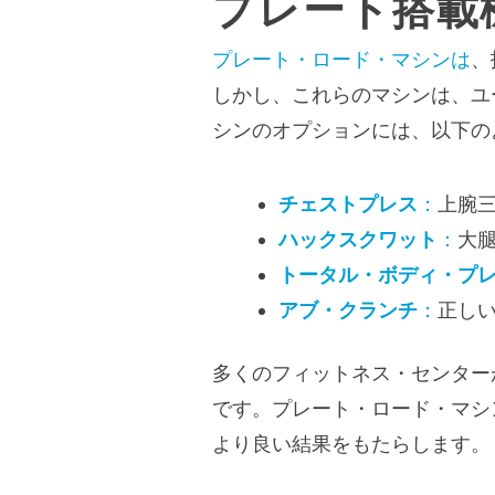
プレート搭載
プレート・ロード・マシンは
、
しかし、これらのマシンは、ユ
シンのオプションには、以下の
チェストプレス
：
上腕
ハックスクワット
：
大
トータル・ボディ・プ
アブ・クランチ
：
正し
多くのフィットネス・センター
です。プレート・ロード・マシ
より良い結果をもたらします。