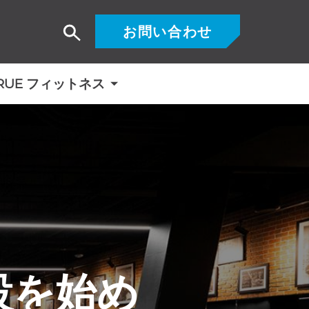
お問い合わせ
検
索
RUE フィットネス
設を始め