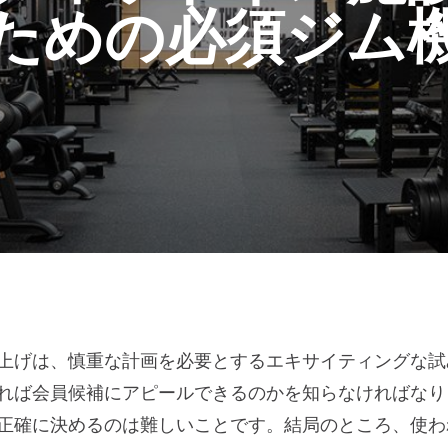
ための必須ジム
上げは、慎重な計画を必要とするエキサイティングな試
れば会員候補にアピールできるのかを知らなければなり
正確に決めるのは難しいことです。結局のところ、使わ