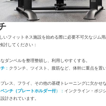
チ
しいフィットネス施設を始める際に必要不可欠なジム用
検討してください：
々なダンベルを整理整頓し、利用しやすくする。
ンチ
：
クランチ、ツイスト、腹筋など、体幹に重点を置
チプレス、フライ、その他の基礎トレーニングに欠かせ
・ベンチ（プレートホルダー付
）：
インクライン・ポジ
に設計されています。