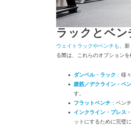
ラックとベン
ウェイトラックやベンチも
、新
る際は、これらのオプションを
ダンベル・ラック
：
様
腹筋／デクライン・ベ
す。
フラットベンチ
：
ベン
インクライン・プレス
ットにするために完璧