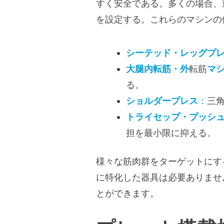
すく安全である。多くの場合、
を設定する。これらのマシンの
シーテッド・レッグプ
大腿内転筋・外
転筋
マ
る。
ショルダープレス
：
三
トライセップ・プッシ
担を最小限に抑える。
様々な筋肉群をターゲットにす
に特化した器具は必要ありませ
とができます。