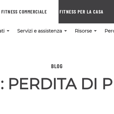
FITNESS COMMERCIALE
FITNESS PER LA CASA
ti
Servizi e assistenza
Risorse
Per
BLOG
:
PERDITA DI 