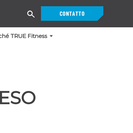
CONTATTO
Ricerca
ché TRUE Fitness
PESO