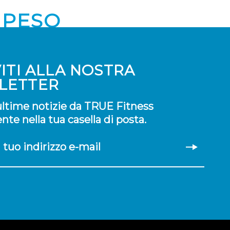
 PESO
VITI ALLA NOSTRA
LETTER
 ultime notizie da TRUE Fitness
te nella tua casella di posta.
il tuo indirizzo e-mail