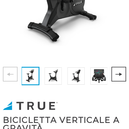
BICICLETTA VERTICALE A
GRAVITÀ