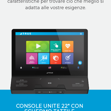
caratteristiche per trovare ciò che meglio si
adatta alle vostre esigenze.
CONSOLE UNITE 22" CON