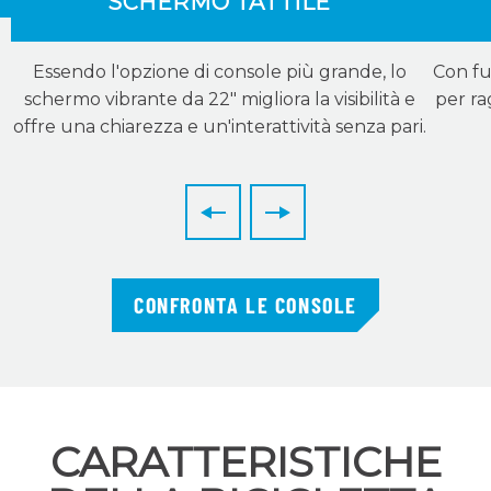
SCHERMO TATTILE
Essendo l'opzione di console più grande, lo
Con fu
schermo vibrante da 22″ migliora la visibilità e
per rag
offre una chiarezza e un'interattività senza pari.
CONFRONTA LE CONSOLE
CARATTERISTICHE