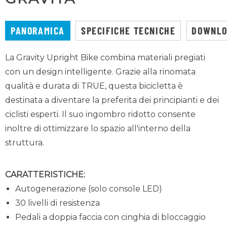
PANORAMICA
SPECIFICHE TECNICHE
DOWNL
La Gravity Upright Bike combina materiali pregiati
con un design intelligente. Grazie alla rinomata
qualità e durata di TRUE, questa bicicletta è
destinata a diventare la preferita dei principianti e dei
ciclisti esperti. Il suo ingombro ridotto consente
inoltre di ottimizzare lo spazio all'interno della
struttura.
CARATTERISTICHE:
Autogenerazione (solo console LED)
30 livelli di resistenza
Pedali a doppia faccia con cinghia di bloccaggio