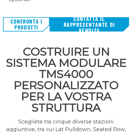
CONTATTA IL
CONFRONTA I
RAPPRESENTANTE DI
PRODOTTI
VENDITA
COSTRUIRE UN
SISTEMA MODULARE
TMS4000
PERSONALIZZATO
PER LA VOSTRA
STRUTTURA
Scegliete tra cinque diverse stazioni
aggiuntive, tra cui Lat Pulldown, Seated Row,