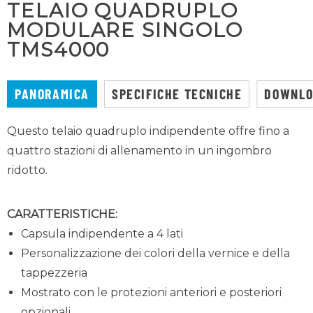
TELAIO QUADRUPLO
MODULARE SINGOLO
TMS4000
PANORAMICA
SPECIFICHE TECNICHE
DOWNL
Questo telaio quadruplo indipendente offre fino a
quattro stazioni di allenamento in un ingombro
ridotto.
CARATTERISTICHE:
Capsula indipendente a 4 lati
Personalizzazione dei colori della vernice e della
tappezzeria
Mostrato con le protezioni anteriori e posteriori
opzionali