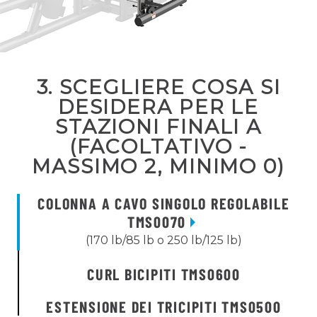
3. SCEGLIERE COSA SI
DESIDERA PER LE
STAZIONI FINALI A
(FACOLTATIVO -
MASSIMO 2, MINIMO 0)
COLONNA A CAVO SINGOLO REGOLABILE
TMS0070
(170 lb/85 lb o 250 lb/125 lb)
CURL BICIPITI TMS0600
ESTENSIONE DEI TRICIPITI TMS0500