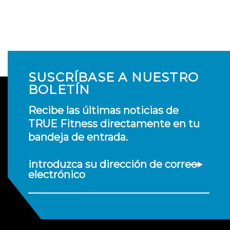
SUSCRÍBASE A NUESTRO
BOLETÍN
Recibe las últimas noticias de
TRUE Fitness directamente en tu
bandeja de entrada.
introduzca su dirección de correo
electrónico