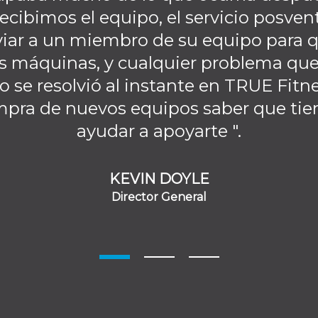
ecibimos el equipo, el servicio posven
iar a un miembro de su equipo para qu
s máquinas, y cualquier problema que
o se resolvió al instante en TRUE Fit
mpra de nuevos equipos saber que tien
ayudar a apoyarte ".
KEVIN DOYLE
Director General