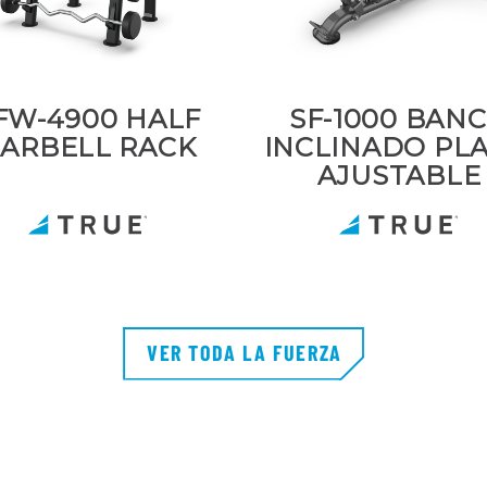
FW-4900 HALF
SF-1000 BAN
ARBELL RACK
INCLINADO PL
AJUSTABLE
VER TODA LA FUERZA