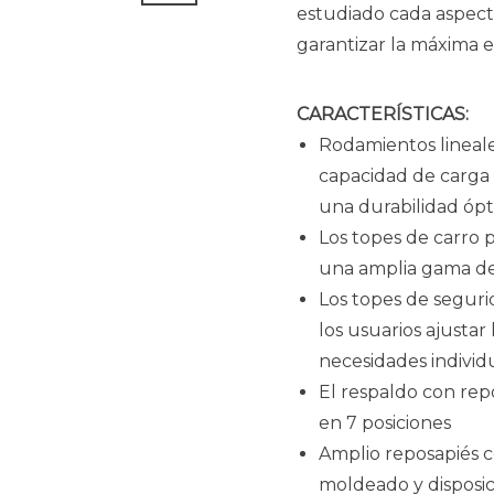
estudiado cada aspect
garantizar la máxima 
CARACTERÍSTICAS:
Rodamientos lineale
capacidad de carga
una durabilidad óp
Los topes de carro 
una amplia gama de
Los topes de seguri
los usuarios ajusta
necesidades individ
El respaldo con rep
en 7 posiciones
Amplio reposapiés c
moldeado y disposici