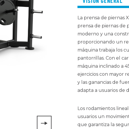
VISIÓN GENERAL
La prensa de piernas
prensa de piernas de p
moderno y una constru
proporcionando un re
máquina trabaja los cuá
pantorrillas. Con el c
máquina inclinado a 45
ejercicios con mayor r
y las ganancias de fue
adapta a usuarios de di
Los rodamientos lineal
usuarios un movimient
que garantiza la segu