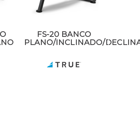
CO
FS-20 BANCO
ANO
PLANO/INCLINADO/DECLIN