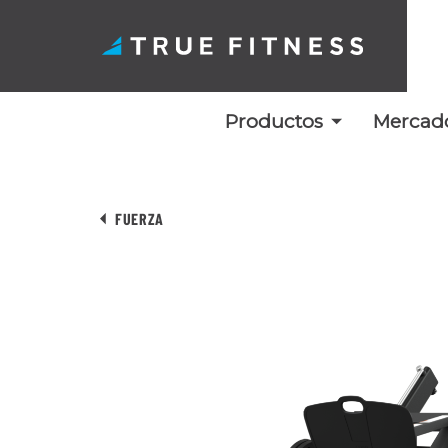
Productos
Mercad
Ir
al
FUERZA
contenido