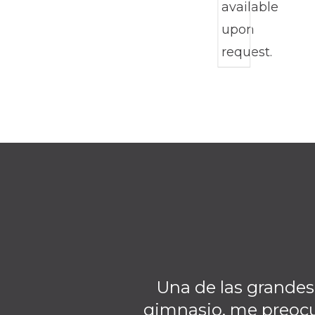
Una de las grandes
gimnasio, me preocu