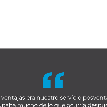
 ventajas era nuestro servicio posvent
paba mucho de lo que ocurría después