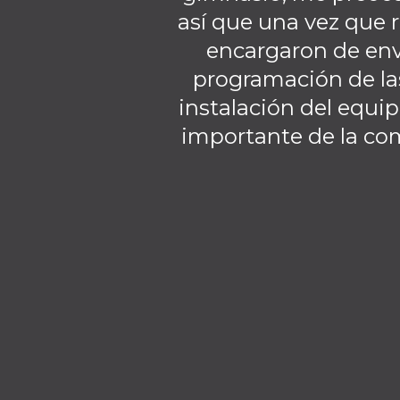
así que una vez que r
encargaron de env
programación de la
instalación del equip
importante de la co