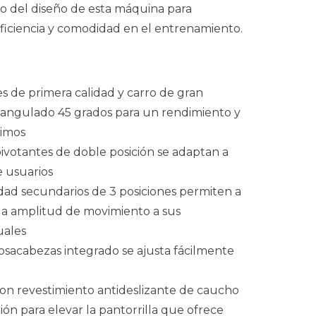
o del diseño de esta máquina para
eficiencia y comodidad en el entrenamiento.
s de primera calidad y carro de gran
 angulado 45 grados para un rendimiento y
timos
pivotantes de doble posición se adaptan a
 usuarios
dad secundarios de 3 posiciones permiten a
r la amplitud de movimiento a sus
uales
osacabezas integrado se ajusta fácilmente
on revestimiento antideslizante de caucho
ón para elevar la pantorrilla que ofrece