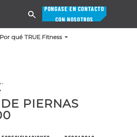
PÓNGASE EN CONTACTO
Buscar
CON NOSOTROS
en
Por qué TRUE Fitness
 DE PIERNAS
00