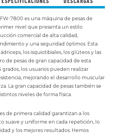
ESPECIFICACIONES
DESCARGAS
 XFW-7800 es una máquina de pesas de
rimer nivel que presenta un estilo
cción comercial de alta calidad,
ndimiento y una seguridad óptimos. Esta
driceps, los isquiotibiales, los glúteos y las
arro de pesas de gran capacidad de esta
 grados, los usuarios pueden realizar
esistencia, mejorando el desarrollo muscular
rza. La gran capacidad de pesas también se
stintos niveles de forma física.
es de primera calidad garantizan a los
o suave y uniforme en cada repetición, lo
ridad y los mejores resultados. Hemos