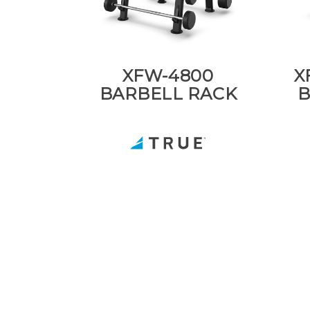
XFW-4800
X
BARBELL RACK
B