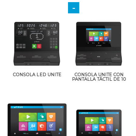
CONSOLA LED UNITE
CONSOLA UNITE CON
PANTALLA TÁCTIL DE 10