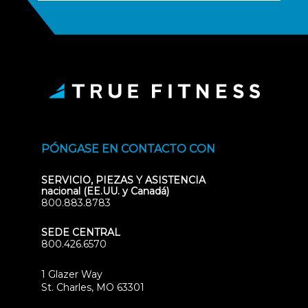
PÓNGASE EN CONTACTO CON
SERVICIO, PIEZAS Y ASISTENCIA
nacional (EE.UU. y Canadá)
800.883.8783
SEDE CENTRAL
800.426.6570
1 Glazer Way
(opens
St. Charles, MO 63301
in