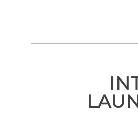
IN
LAUN