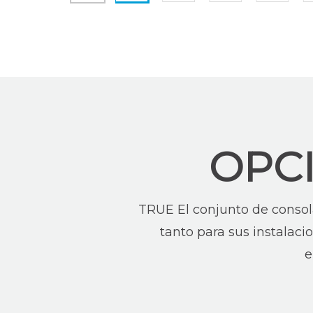
OPC
TRUE El conjunto de consola
tanto para sus instalaci
e