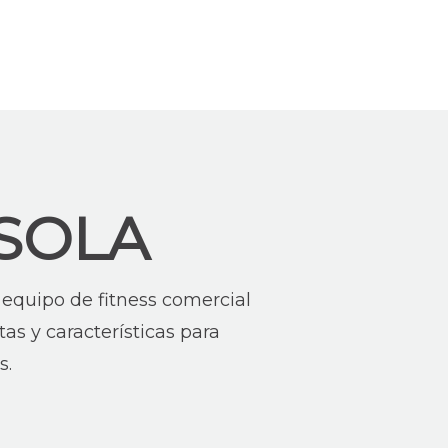
SOLA
 equipo de fitness comercial
as y características para
s.