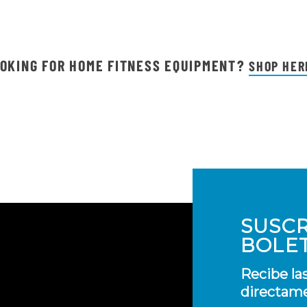
OKING FOR HOME FITNESS EQUIPMENT?
SHOP HER
SUSCR
BOLE
Recibe la
directame