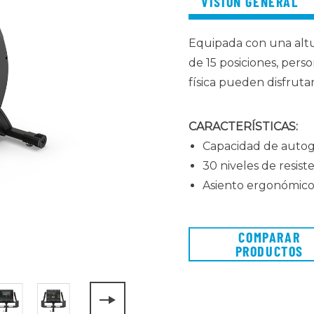
VISIÓN GENERAL
Equipada con una altu
de 15 posiciones, pers
física pueden disfruta
CARACTERÍSTICAS:
Capacidad de autog
30 niveles de resist
Asiento ergonómico 
COMPARAR
PRODUCTOS