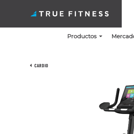
Productos
Mercad
Ir
al
CARDIO
contenido