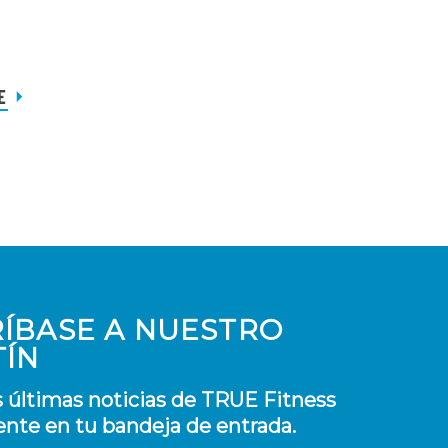
E
ÍBASE A NUESTRO
TÍN
s últimas noticias de TRUE Fitness
nte en tu bandeja de entrada.