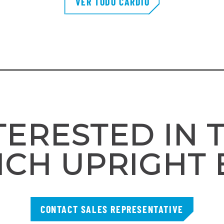
VER TODO CARDIO
TERESTED IN 
CH UPRIGHT 
CONTACT SALES REPRESENTATIVE