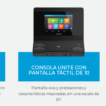
CONSOLA UNITE CON
PANTALLA TÁCTIL DE 10
ero
Pantalla viva y prestaciones y
e
características mejoradas, en una escala de
10".