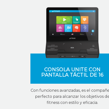
CONSOLA UNITE CON
PANTALLA TÁCTIL DE 16
Con funciones avanzadas, es el compañ
perfecto para alcanzar los objetivos d
fitness con estilo y eficacia.