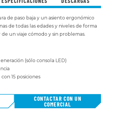
ESPECIFICACIONES
DESCARGAS
ra de paso baja y un asiento ergonómico
onas de todas las edades y niveles de forma
r de un viaje cómodo y sin problemas.
eneración (sólo consola LED)
encia
con 15 posiciones
CONTACTAR CON UN
COMERCIAL