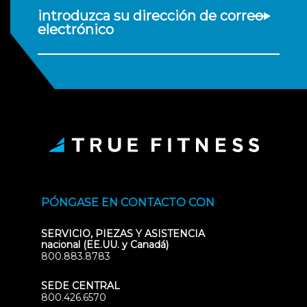
introduzca su dirección de correo
electrónico
PÓNGASE EN CONTACTO CON
SERVICIO, PIEZAS Y ASISTENCIA
nacional (EE.UU. y Canadá)
800.883.8783
SEDE CENTRAL
800.426.6570