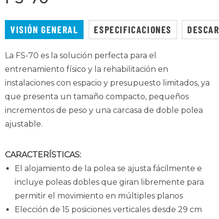
VISIÓN GENERAL
ESPECIFICACIONES
DESCA
La FS-70 es la solución perfecta para el
entrenamiento físico y la rehabilitación en
instalaciones con espacio y presupuesto limitados, ya
que presenta un tamaño compacto, pequeños
incrementos de peso y una carcasa de doble polea
ajustable.
CARACTERÍSTICAS:
El alojamiento de la polea se ajusta fácilmente e
incluye poleas dobles que giran libremente para
permitir el movimiento en múltiples planos
Elección de 15 posiciones verticales desde 29 cm