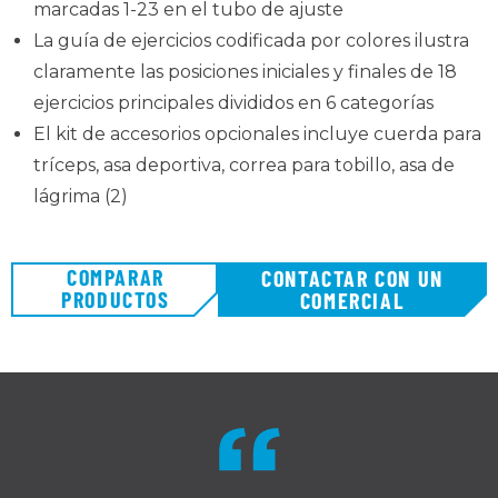
marcadas 1-23 en el tubo de ajuste
La guía de ejercicios codificada por colores ilustra
claramente las posiciones iniciales y finales de 18
ejercicios principales divididos en 6 categorías
El kit de accesorios opcionales incluye cuerda para
tríceps, asa deportiva, correa para tobillo, asa de
lágrima (2)
COMPARAR
CONTACTAR CON UN
PRODUCTOS
COMERCIAL