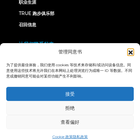
职业生涯
TRUE 跑步俱乐部
召回信息
让我们联系起来
管理同意书
为了提供最佳体验，我们使用 cookies 等技术来存储和/或访问设备信息。同
意使用这些技术将允许我们在本网站上处理浏览行为或唯一 ID 等数据。不同
意或撤销同意可能会对某些功能产生不利影响。
隐私政策
条款和条件
无障碍声明
接受
© 2026 True Fitness. All Rights Reserved
拒绝
查看偏好
Cookie 政策
隐私政策