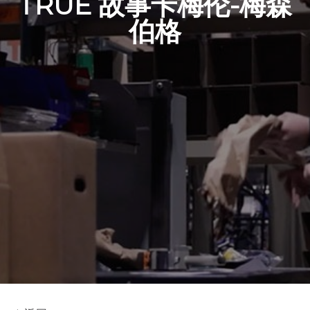
TRUE 故事卡梅伦-梅森
伯格