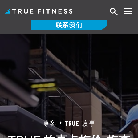
搜
索
联系我们
跳
至
内
容
博客
TRUE 故事