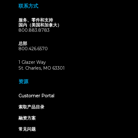
联系方式
服务、零件和支持
国内（美国和加拿大）
800.883.8783
总部
800.426.6570
1 Glazer Way
(opens
St. Charles, MO 63301
in
new
资源
tab)
(opens
Customer Portal
in
new
索取产品目录
tab)
融资方案
常见问题