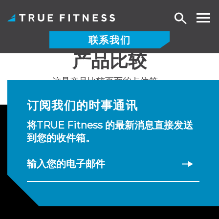
搜
索
联系我们
产品比较
跳
至
这是产品比较页面的占位符。
内
容
订阅我们的时事通讯
将TRUE Fitness 的最新消息直接发送
到您的收件箱。
输入您的电子邮件