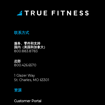
联系方式
服务、零件和支持
国内（美国和加拿大）
800.883.8783
总部
800.426.6570
1 Glazer Way
(opens
St. Charles, MO 63301
in
new
资源
tab)
(opens
Customer Portal