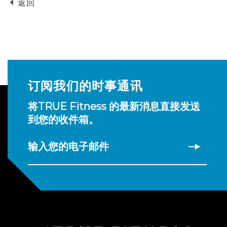
返回
订阅我们的时事通讯
将TRUE Fitness 的最新消息直接发送
到您的收件箱。
输入您的电子邮件