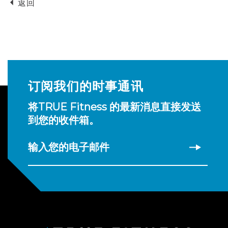
返回
订阅我们的时事通讯
将TRUE Fitness 的最新消息直接发送
到您的收件箱。
输入您的电子邮件