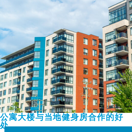
公寓大楼与当地健身房合作的好
处