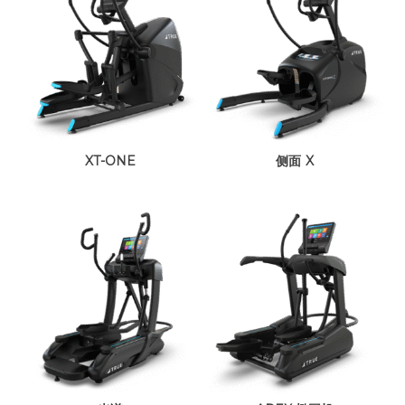
XT-ONE
侧面 X