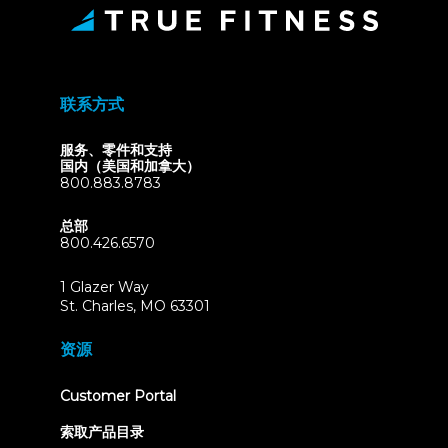
联系方式
服务、零件和支持
国内（美国和加拿大）
800.883.8783
总部
800.426.6570
1 Glazer Way
(opens
St. Charles, MO 63301
in
new
资源
tab)
(opens
Customer Portal
in
new
索取产品目录