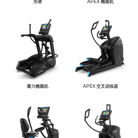
光谱
APEX 椭圆机
重力椭圆机
APEX 交叉训练器