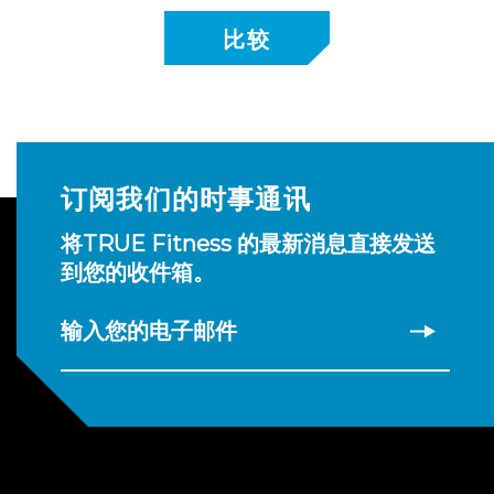
订阅我们的时事通讯
将TRUE Fitness 的最新消息直接发送
到您的收件箱。
输入您的电子邮件