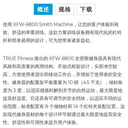
概述
规格
下载
使用 XFW-6800 Smith Machine，让您的客户体验到有
效、舒适的举重训练。这款力量训练设备拥有现代化的杠铃
杆和简单易用的设计，可为您带来诸多益处。
TRUE Fitness 推出的 XFW-6800 史密斯健身器具有现代
风格和高质量的商用结构。开放式框架设计，头部净空较
高，方便使用者进出和移动工作台，并增加了使用者的安全
性。健身器的配重架平衡重量为 10 磅（4.5 千克），倾斜角
度为 3 度，以适应锻炼时解剖关节的自然运动，最大限度地
提高舒适度。它还具有可调节的安全挡块，以适应不同的运
动范围，标准配置有 8 个储物柱和 14 个杠铃夹装配位置。这
款现代健身器材的每个设计环节都通过最大限度地提高安全
性、舒适性和可用性来提升用户体验。