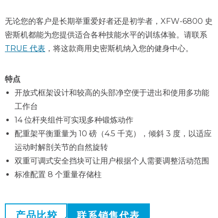
无论您的客户是长期举重爱好者还是初学者，XFW-6800 史
密斯机都能为您提供适合各种技能水平的训练体验。请联系
TRUE 代表
，将这款商用史密斯机纳入您的健身中心。
特点
开放式框架设计和较高的头部净空便于进出和使用多功能
工作台
14 位杆夹组件可实现多种锻炼动作
配重架平衡重量为 10 磅（4.5 千克），倾斜 3 度，以适应
运动时解剖关节的自然旋转
双重可调式安全挡块可让用户根据个人需要调整活动范围
标准配置 8 个重量存储柱
产品比较
联系销售代表