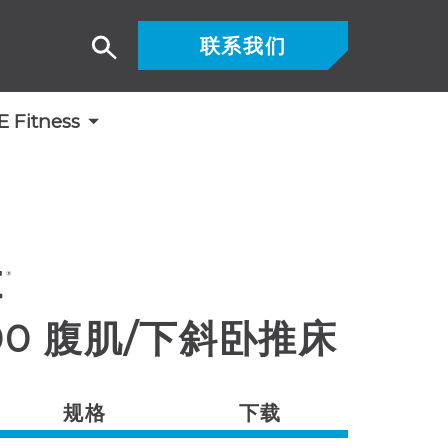
联系我们
搜
索
Fitness
300 腹肌/下斜卧推床
规格
下载