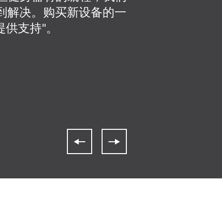
 得到解决。购买新设备的一
供支持"。