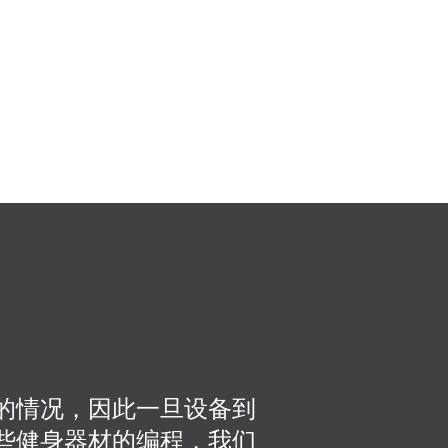
的情况，因此一旦设备到
我真的认为TRUE
些健身器材的编程，我们
而且TRUE F