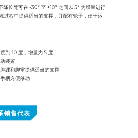
下降长凳可在 -30° 至 +10° 之间以 5° 为增量进行
炼过程中提供适当的支撑，并配有轮子，便于运
 度到 10 度，增量为 5 度
辅助装置
为脚踝和脚掌提供适当的支撑
降手柄方便移动
置
系销售代表