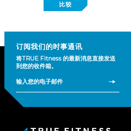
订阅我们的时事通讯
将TRUE Fitness 的最新消息直接发送
到您的收件箱。
输入您的电子邮件