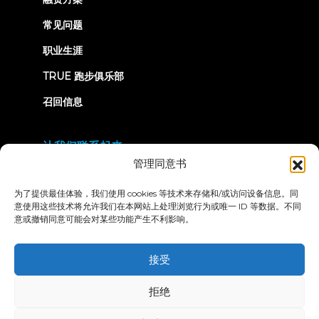
常见问题
职业生涯
TRUE 跑步俱乐部
召回信息
让我们联系起来
管理同意书
为了提供最佳体验，我们使用 cookies 等技术来存储和/或访问设备信息。同
意使用这些技术将允许我们在本网站上处理浏览行为或唯一 ID 等数据。不同
意或撤销同意可能会对某些功能产生不利影响。
隐私政策
条款和条件
无障碍声明
接受
© 2026 True Fitness. All Rights Reserved
拒绝