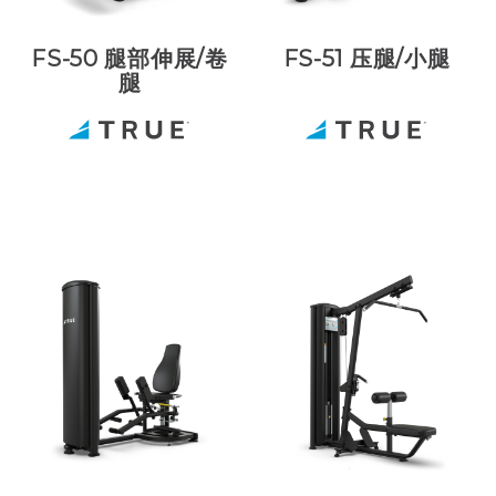
FS-50 腿部伸展/卷
FS-51 压腿/小腿
腿