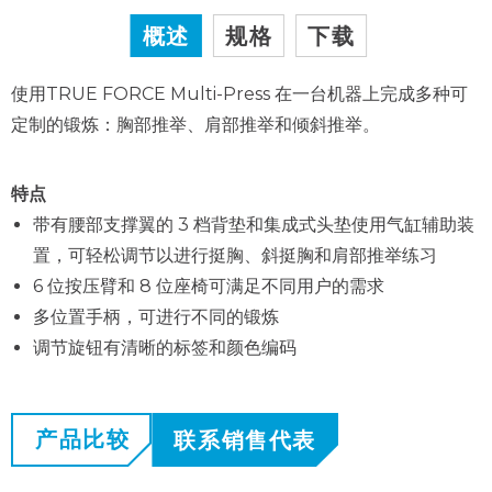
概述
规格
下载
使用TRUE FORCE Multi-Press 在一台机器上完成多种可
定制的锻炼：胸部推举、肩部推举和倾斜推举。
特点
带有腰部支撑翼的 3 档背垫和集成式头垫使用气缸辅助装
置，可轻松调节以进行挺胸、斜挺胸和肩部推举练习
6 位按压臂和 8 位座椅可满足不同用户的需求
多位置手柄，可进行不同的锻炼
调节旋钮有清晰的标签和颜色编码
产品比较
联系销售代表