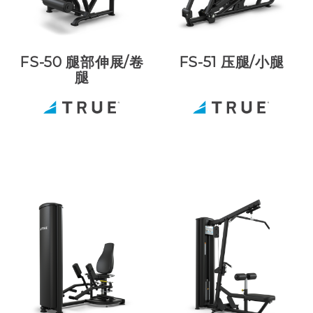
FS-50 腿部伸展/卷
FS-51 压腿/小腿
腿