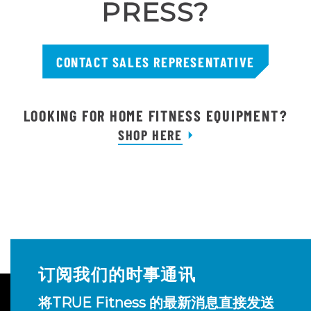
PRESS?
CONTACT SALES REPRESENTATIVE
LOOKING FOR HOME FITNESS EQUIPMENT?
SHOP HERE
订阅我们的时事通讯
将TRUE Fitness 的最新消息直接发送