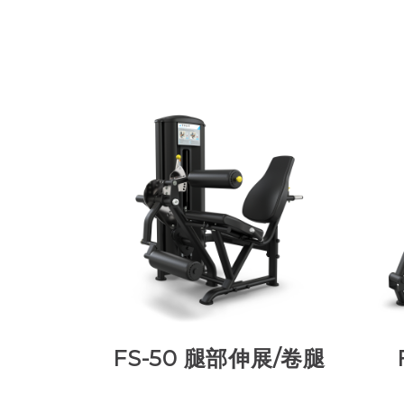
FS-50 腿部伸展/卷腿