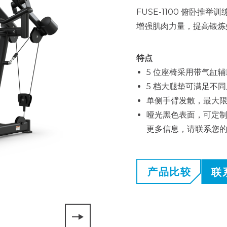
FUSE-1100 俯卧
增强肌肉力量，提高锻炼
特点
5 位座椅采用带气缸
5 档大腿垫可满足不
单侧手臂发散，最大
哑光黑色表面，可定制
更多信息，请联系您
产品比较
联