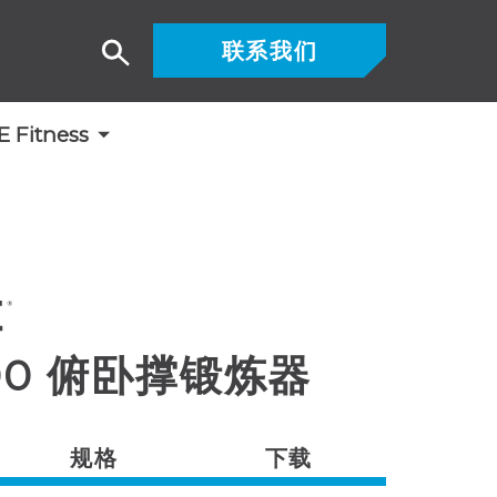
联系我们
搜
索
Fitness
100 俯卧撑锻炼器
规格
下载