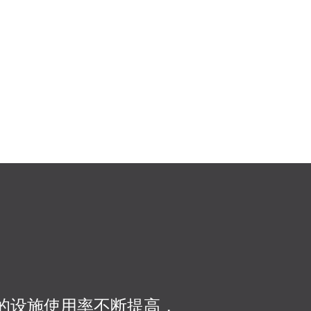
我们的设施使用率不断提高，
我们的一大优势是