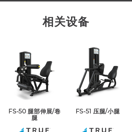
相关设备
FS-50 腿部伸展/卷
FS-51 压腿/小腿
腿