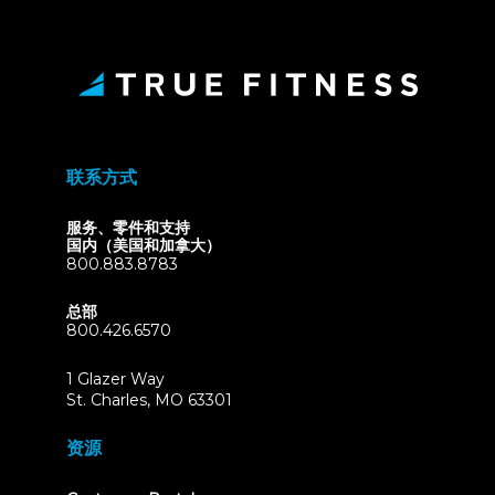
联系方式
服务、零件和支持
国内（美国和加拿大）
800.883.8783
总部
800.426.6570
1 Glazer Way
(opens
St. Charles, MO 63301
in
new
资源
tab)