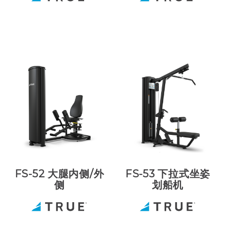
FS-52 大腿内侧/外
FS-53 下拉式坐姿
侧
划船机