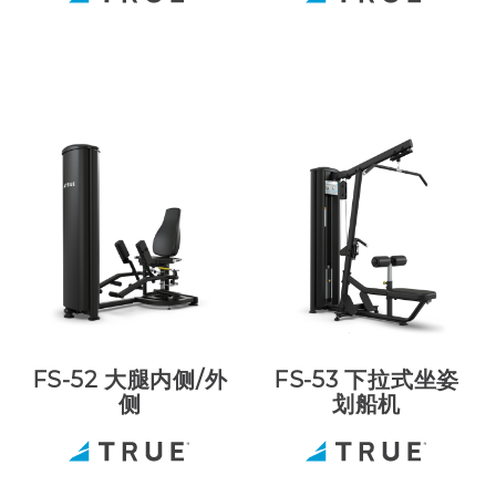
FS-52 大腿内侧/外
FS-53 下拉式坐姿
侧
划船机