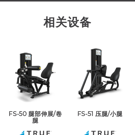
相关设备
FS-50 腿部伸展/卷
FS-51 压腿/小腿
腿