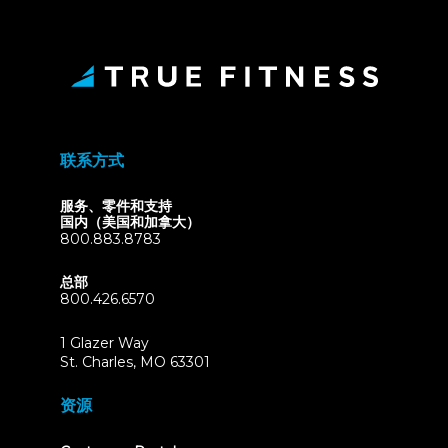
联系方式
服务、零件和支持
国内（美国和加拿大）
800.883.8783
总部
800.426.6570
1 Glazer Way
(opens
St. Charles, MO 63301
in
new
资源
tab)