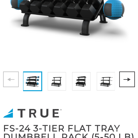
FS-24 3-TIER FLAT TRAY
DUMBBELL RACK (5-50 LB)