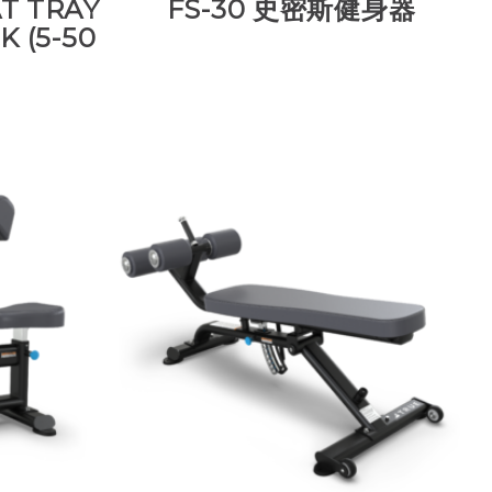
AT TRAY
FS-30 史密斯健身器
 (5-50