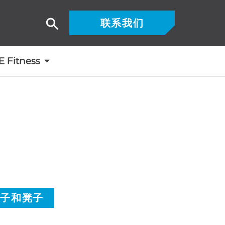
联系我们
搜
索
Fitness
架子和凳子