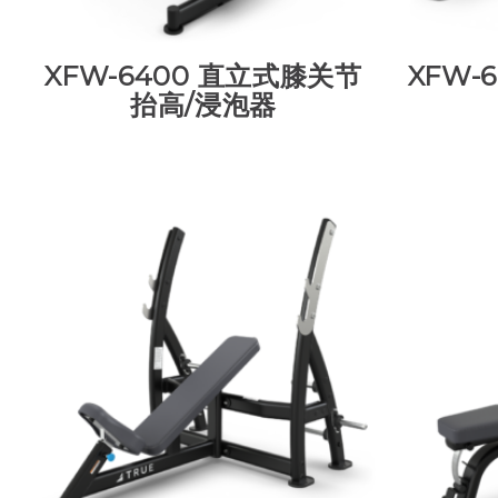
XFW-6400 直立式膝关节
XFW-
抬高/浸泡器