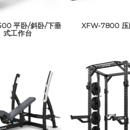
500 平卧/斜卧/下垂
XFW-7800 
式工作台