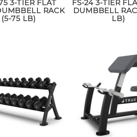
75 3-TIER FLAT
FS-24 3-TIER FL
DUMBBELL RACK
DUMBBELL RACK
(5-75 LB)
LB)