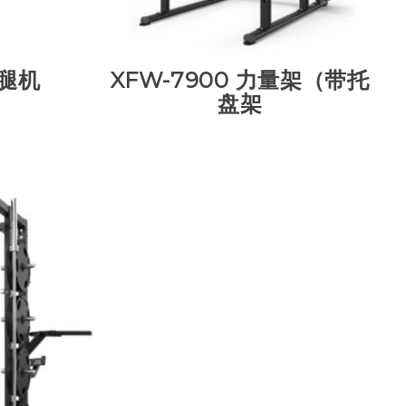
压腿机
XFW-7900 力量架（带托
盘架