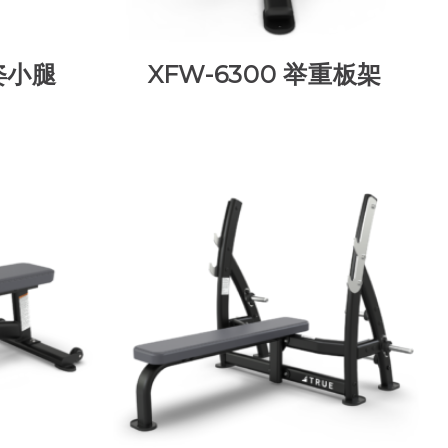
坐姿小腿
XFW-6300 举重板架