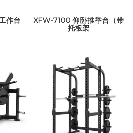
板工作台
XFW-7100 仰卧推举台（带
托板架