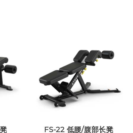
长凳
FS-22 低腰/腹部长凳