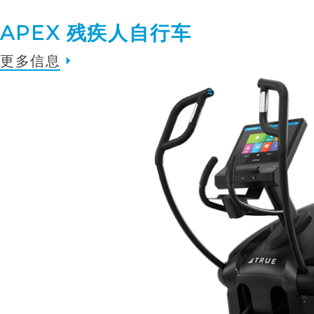
APEX 残疾人自行车
更多信息