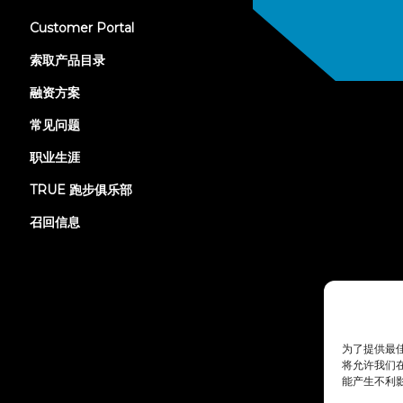
(opens
Customer Portal
in
new
索取产品目录
tab)
融资方案
常见问题
职业生涯
TRUE 跑步俱乐部
召回信息
为了提供最佳
将允许我们在
能产生不利