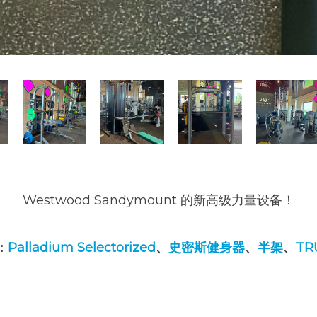
Westwood Sandymount 的新高级力量设备！
：
Palladium Selectorized
、
史密斯健身器
、
半架
、
TR