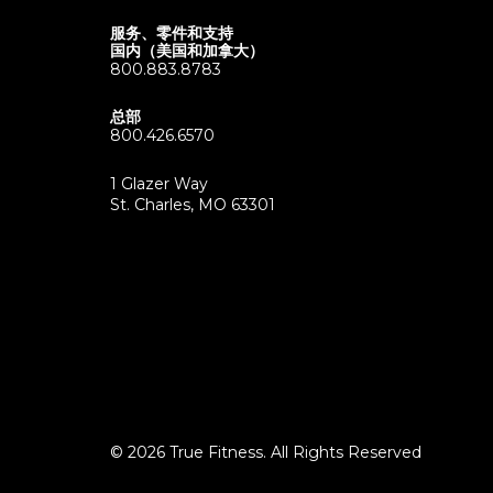
服务、零件和支持
国内（美国和加拿大）
800.883.8783
总部
800.426.6570
1 Glazer Way
(opens
St. Charles, MO 63301
in
new
tab)
© 2026 True Fitness. All Rights Reserved