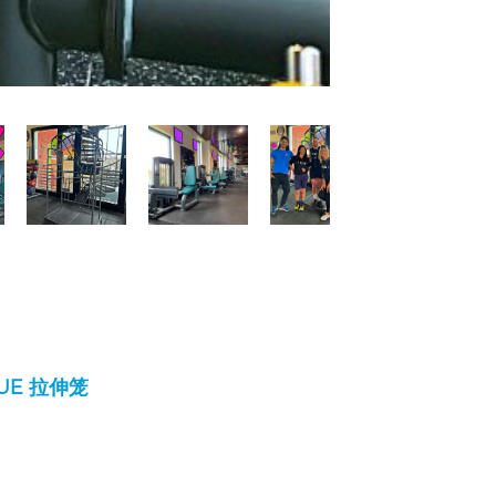
UE 拉伸笼