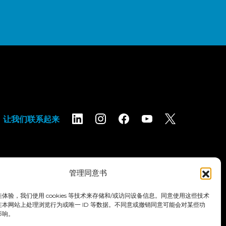
让我们联系起来
管理同意书
体验，我们使用 cookies 等技术来存储和/或访问设备信息。同意使用这些技术
隐私政策
条款和条件
无障碍声明
本网站上处理浏览行为或唯一 ID 等数据。不同意或撤销同意可能会对某些功
影响。