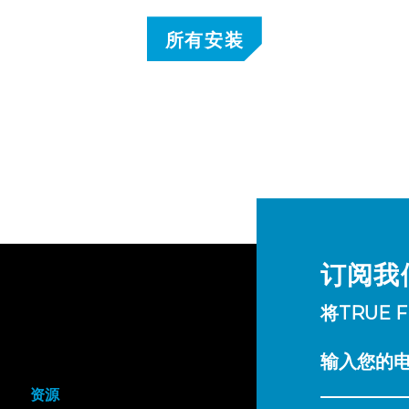
所有安装
订阅我
将TRUE 
输入您的
资源